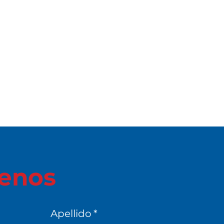
enos
Apellido
*