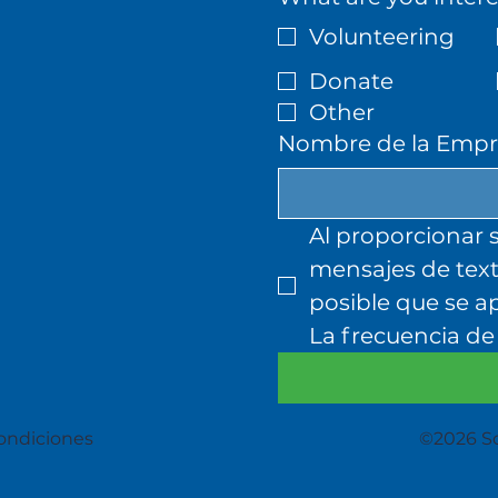
Volunteering
Donate
Other
Nombre de la Empre
Al proporcionar s
mensajes de text
posible que se ap
La frecuencia de 
ondiciones
©2026 So