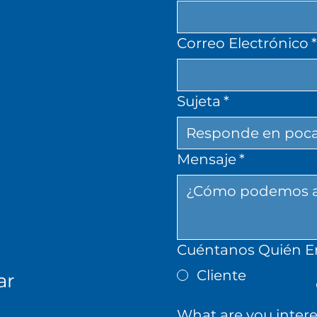
Correo Electrónico
Sujeta
*
Mensaje
*
Cuéntanos Quién Er
Cliente
ar
What are you intere