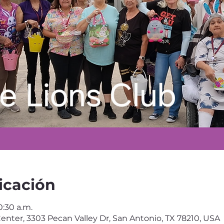
icación
0:30 a.m.
enter, 3303 Pecan Valley Dr, San Antonio, TX 78210, USA