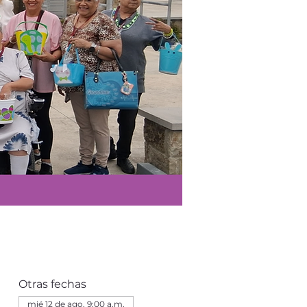
Otras fechas
mié 12 de ago, 9:00 a.m.