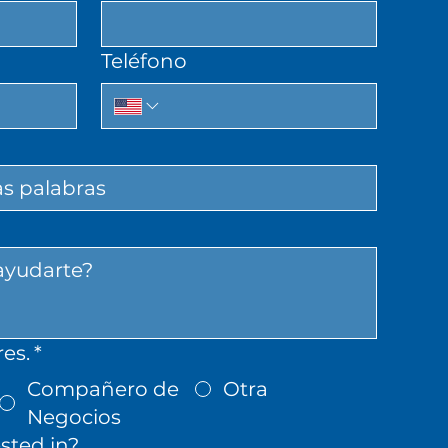
*
Teléfono
es.
*
Compañero de
Otra
Negocios
sted in?