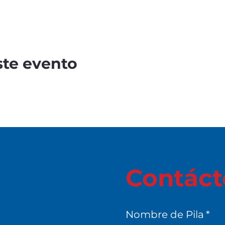
ste evento
Contáct
Nombre de Pila
*