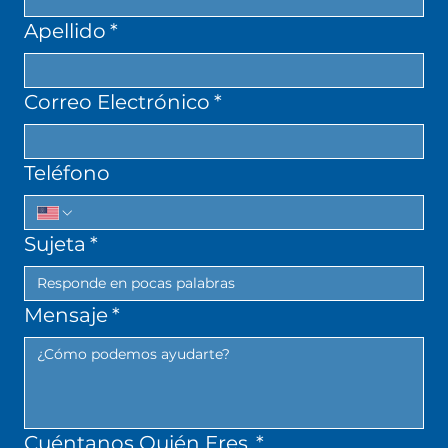
Apellido
*
Correo Electrónico
*
Teléfono
Sujeta
*
Mensaje
*
Cuéntanos Quién Eres.
*