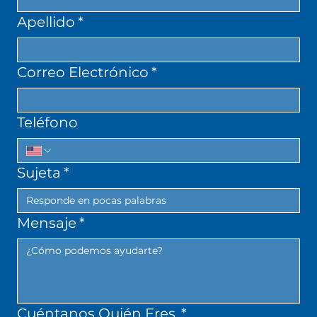
Apellido
*
Correo Electrónico
*
Teléfono
Sujeta
*
Mensaje
*
Cuéntanos Quién Eres.
*