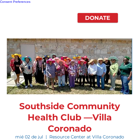
Consent Preferences
DONATE
Southside Community
Health Club —Villa
Coronado
mié 02 de jul
  |  
Resource Center at Villa Coronado