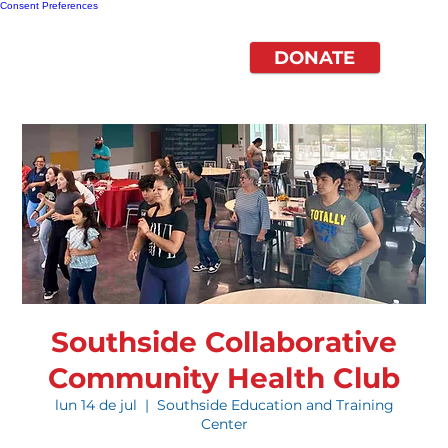
Consent Preferences
DONATE
Southside Collaborative
Community Health Club
lun 14 de jul
  |  
Southside Education and Training
Center