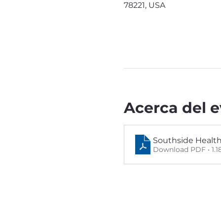
78221, USA
Acerca del 
Southside Health 
Download PDF • 1.