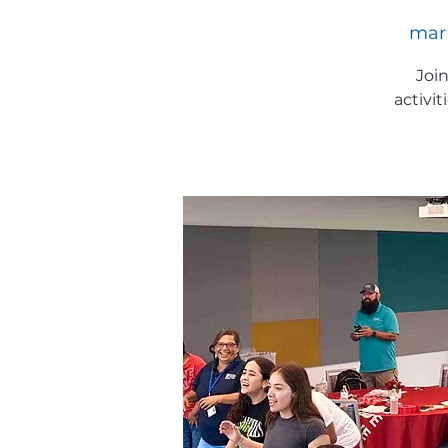
mar
Join
activi