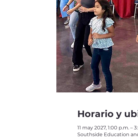
Horario y ub
11 may 2027, 1:00 p.m. – 3
Southside Education and