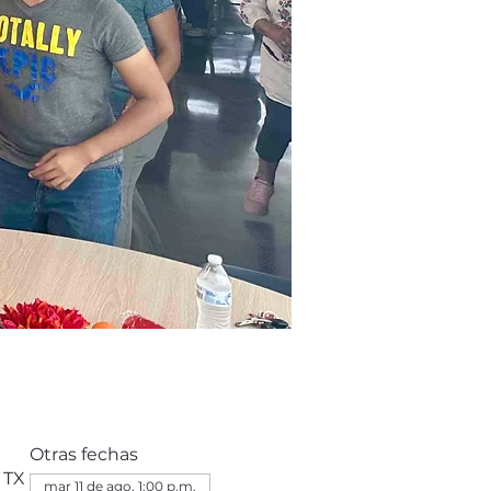
Otras fechas
 TX
mar 11 de ago, 1:00 p.m.