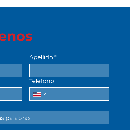
enos
Apellido
*
*
Teléfono