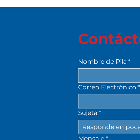
Contáct
Nombre de Pila
*
Correo Electrónico
Sujeta
*
Mensaje
*