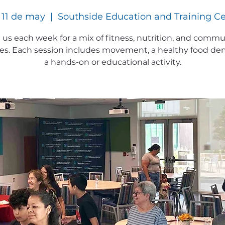
 11 de may
  |  
Southside Education and Training C
 us each week for a mix of fitness, nutrition, and commu
ties. Each session includes movement, a healthy food d
a hands-on or educational activity.