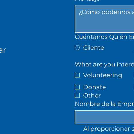
Cuéntanos Quién Er
Cliente
ar
What are you intere
Volunteering
Donate
Other
Nombre de la Empre
Al proporcionar s