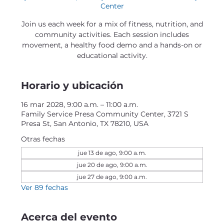
Center
Join us each week for a mix of fitness, nutrition, and
community activities. Each session includes
movement, a healthy food demo and a hands-on or
educational activity.
Horario y ubicación
16 mar 2028, 9:00 a.m. – 11:00 a.m.
Family Service Presa Community Center, 3721 S
Presa St, San Antonio, TX 78210, USA
Otras fechas
jue 13 de ago, 9:00 a.m.
jue 20 de ago, 9:00 a.m.
jue 27 de ago, 9:00 a.m.
Ver 89 fechas
Acerca del evento