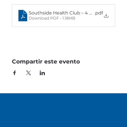
Southside Health Club – 4 clubs flyer EN
.pdf
Download PDF • 1.18MB
Compartir este evento