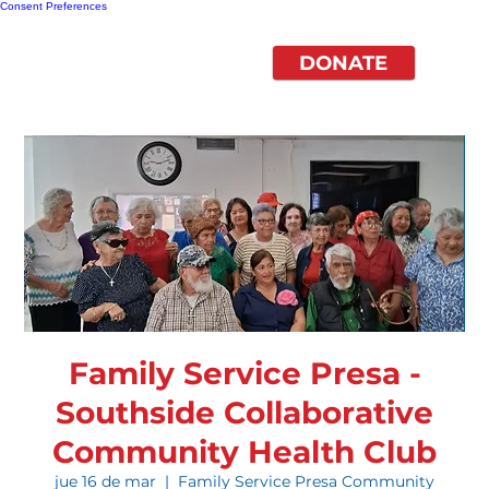
Consent Preferences
DONATE
Family Service Presa -
Southside Collaborative
Community Health Club
jue 16 de mar
  |  
Family Service Presa Community