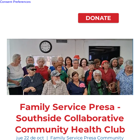
Consent Preferences
DONATE
Family Service Presa -
Southside Collaborative
Community Health Club
jue 22 de oct
  |  
Family Service Presa Community