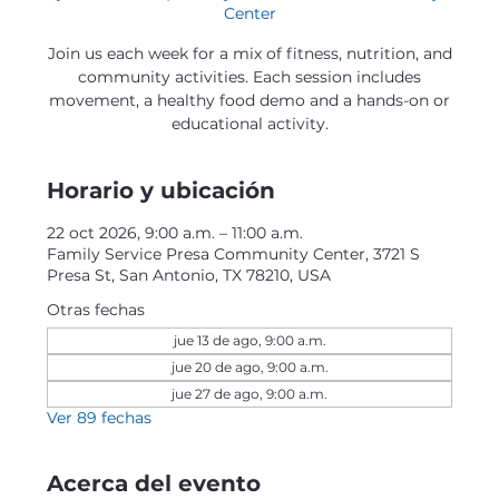
Center
Join us each week for a mix of fitness, nutrition, and
community activities. Each session includes
movement, a healthy food demo and a hands-on or
educational activity.
Horario y ubicación
22 oct 2026, 9:00 a.m. – 11:00 a.m.
Family Service Presa Community Center, 3721 S
Presa St, San Antonio, TX 78210, USA
Otras fechas
jue 13 de ago, 9:00 a.m.
jue 20 de ago, 9:00 a.m.
jue 27 de ago, 9:00 a.m.
Ver 89 fechas
Acerca del evento