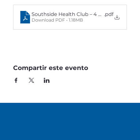
Southside Health Club – 4 clubs flyer EN
.pdf
Download PDF • 1.18MB
Compartir este evento