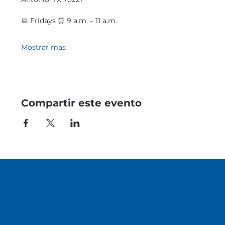
📅 Fridays ⏰ 9 a.m. – 11 a.m.
Mostrar más
Compartir este evento