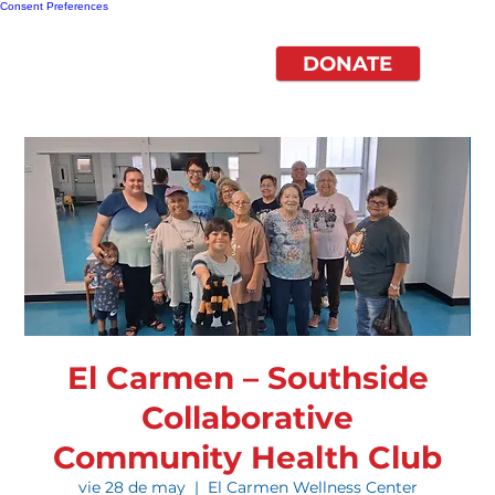
Consent Preferences
DONATE
El Carmen – Southside
Collaborative
Community Health Club
vie 28 de may
  |  
El Carmen Wellness Center