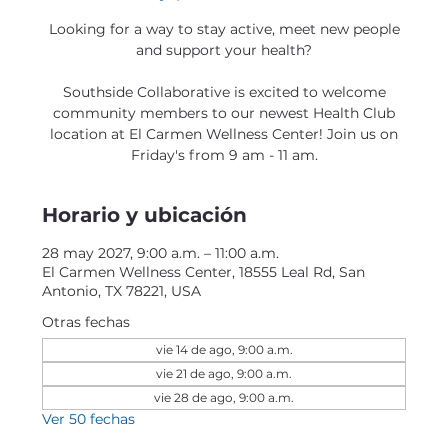
Looking for a way to stay active, meet new people
and support your health?
Southside Collaborative is excited to welcome
community members to our newest Health Club
location at El Carmen Wellness Center! Join us on
Friday's from 9 am - 11 am.
Horario y ubicación
28 may 2027, 9:00 a.m. – 11:00 a.m.
El Carmen Wellness Center, 18555 Leal Rd, San
Antonio, TX 78221, USA
Otras fechas
vie 14 de ago, 9:00 a.m.
vie 21 de ago, 9:00 a.m.
vie 28 de ago, 9:00 a.m.
Ver 50 fechas