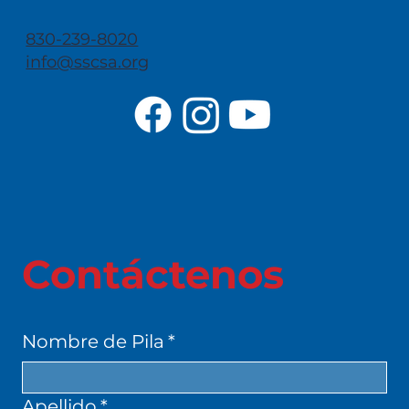
830-239-8020
info@sscsa.org
Contáctenos
Nombre de Pila
*
Apellido
*